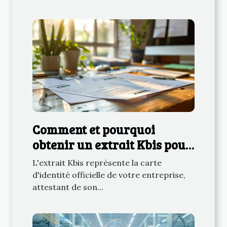
Comment et pourquoi
obtenir un extrait Kbis pour
votre entreprise
L'extrait Kbis représente la carte
d'identité officielle de votre entreprise,
attestant de son...