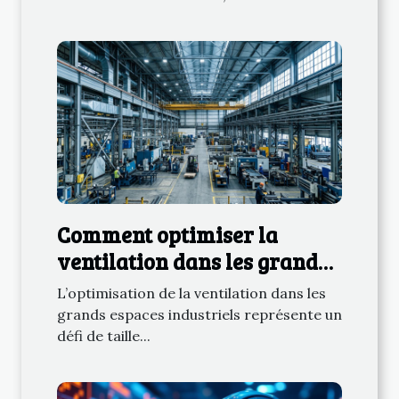
Comment optimiser la
ventilation dans les grands
espaces industriels ?
L’optimisation de la ventilation dans les
grands espaces industriels représente un
défi de taille...