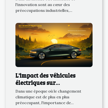
l'innovation sont au cœur des
préoccupations industrielles,...
L'impact des véhicules
électriques sur
l'environnement
Dans une époque où le changement
climatique est de plus en plus
préoccupant, l'importance de...