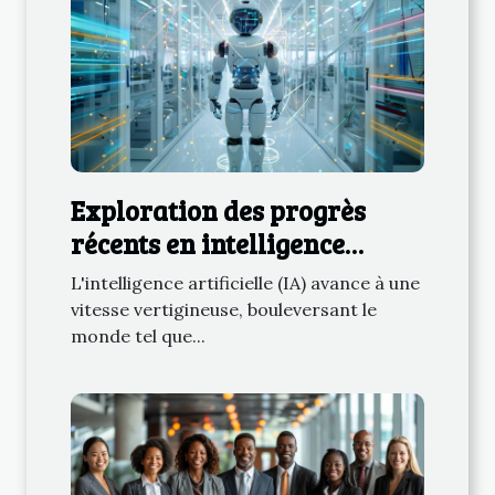
Exploration des progrès
récents en intelligence
artificielle et leurs impacts
L'intelligence artificielle (IA) avance à une
vitesse vertigineuse, bouleversant le
monde tel que...