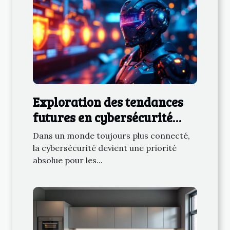
Exploration des tendances
futures en cybersécurité
pour les entreprises
Dans un monde toujours plus connecté,
la cybersécurité devient une priorité
absolue pour les...