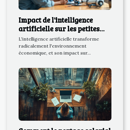
Impact de l'intelligence
artificielle sur les petites
entreprises en 2025
L'intelligence artificielle transforme
radicalement l'environnement
économique, et son impact sur...