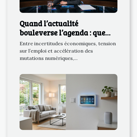
Quand l’actualité
bouleverse l’agenda : que
retenir des derniers
Entre incertitudes économiques, tension
rebondissements ?
sur l’emploi et accélération des
mutations numériques,...