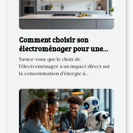
Comment choisir son
électroménager pour une
consommation énergétique
Saviez-vous que le choix de
réduite ?
l’électroménager a un impact direct sur
la consommation d’énergie à...