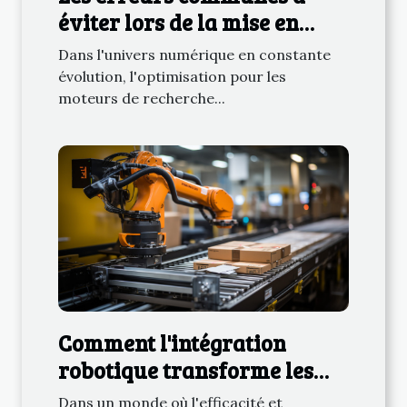
éviter lors de la mise en
place d'un audit SEO
Dans l'univers numérique en constante
évolution, l'optimisation pour les
moteurs de recherche...
Comment l'intégration
robotique transforme les
industries manufacturières
Dans un monde où l'efficacité et