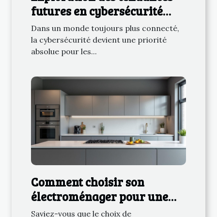
futures en cybersécurité
pour les entreprises
Dans un monde toujours plus connecté,
la cybersécurité devient une priorité
absolue pour les...
Comment choisir son
électroménager pour une
consommation énergétique
Saviez-vous que le choix de