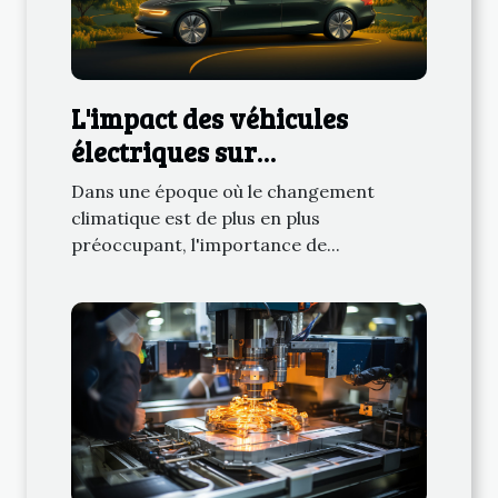
L'impact des véhicules
électriques sur
l'environnement
Dans une époque où le changement
climatique est de plus en plus
préoccupant, l'importance de...