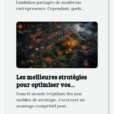
l’ambition partagée de nombreux
entrepreneurs. Cependant, quels...
Les meilleures stratégies
pour optimiser vos
performances dans les jeux
Dans le monde trépidant des jeux
mobiles de stratégie
mobiles de stratégie, s'octroyer un
avantage compétitif peut...