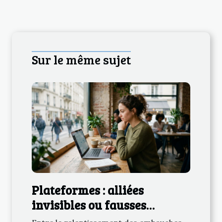
Sur le même sujet
Plateformes : alliées
invisibles ou fausses
promesses pour les