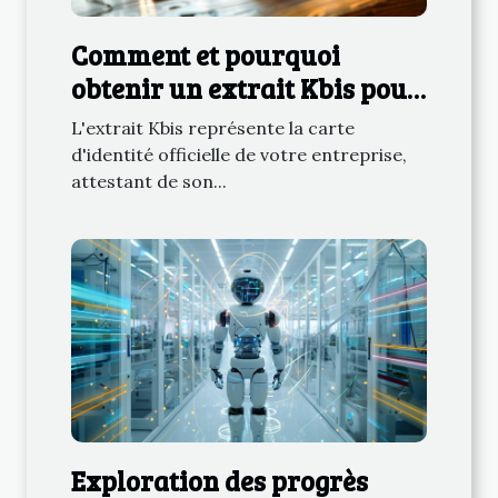
Comment et pourquoi
obtenir un extrait Kbis pour
votre entreprise
L'extrait Kbis représente la carte
d'identité officielle de votre entreprise,
attestant de son...
Exploration des progrès