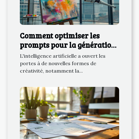
Comment optimiser les
prompts pour la génération
d'images par IA
L'intelligence artificielle a ouvert les
portes à de nouvelles formes de
créativité, notamment la...