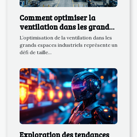
Comment optimiser la
ventilation dans les grands
espaces industriels ?
L’optimisation de la ventilation dans les
grands espaces industriels représente un
défi de taille...
Exploration des tendances