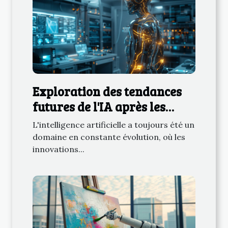
Exploration des tendances
futures de l'IA après les
modèles ChatGPT
L'intelligence artificielle a toujours été un
domaine en constante évolution, où les
innovations...