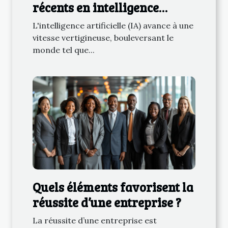
récents en intelligence
artificielle et leurs impacts
L'intelligence artificielle (IA) avance à une
vitesse vertigineuse, bouleversant le
monde tel que...
Quels éléments favorisent la
réussite d’une entreprise ?
La réussite d’une entreprise est