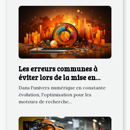
Les erreurs communes à
éviter lors de la mise en
place d'un audit SEO
Dans l'univers numérique en constante
évolution, l'optimisation pour les
moteurs de recherche...