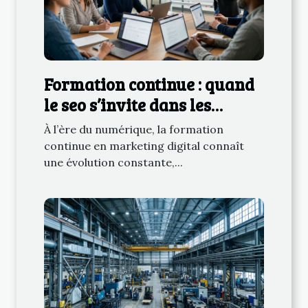
Formation continue : quand
le seo s’invite dans les
cursus marketing digital
À l’ère du numérique, la formation
continue en marketing digital connaît
une évolution constante,...