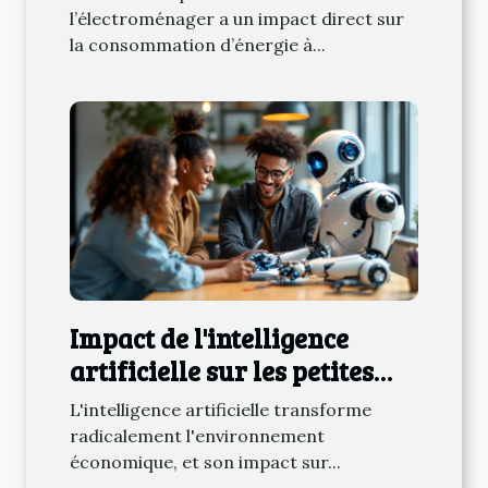
réduite ?
l’électroménager a un impact direct sur
la consommation d’énergie à...
Impact de l'intelligence
artificielle sur les petites
entreprises en 2025
L'intelligence artificielle transforme
radicalement l'environnement
économique, et son impact sur...