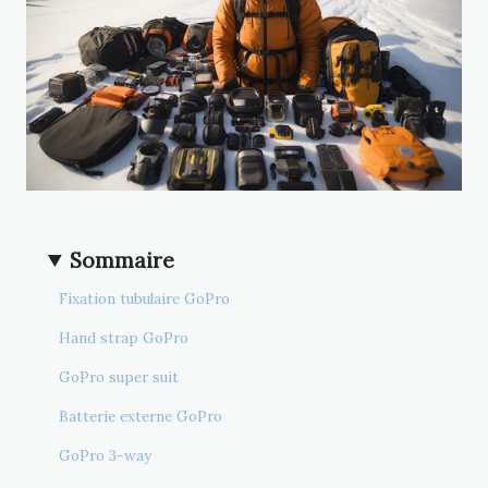
Sommaire
Fixation tubulaire GoPro
Hand strap GoPro
GoPro super suit
Batterie externe GoPro
GoPro 3-way