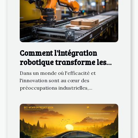
Comment l'intégration
robotique transforme les
industries manufacturières
Dans un monde où l'efficacité et
l'innovation sont au cœur des
préoccupations industrielles,...