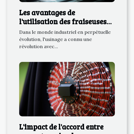
Les avantages de
l'utilisation des fraiseuses
numériques dans la
Dans le monde industriel en perpétuelle
fabrication moderne
évolution, l'usinage a connu une
révolution avec...
L'impact de l'accord entre