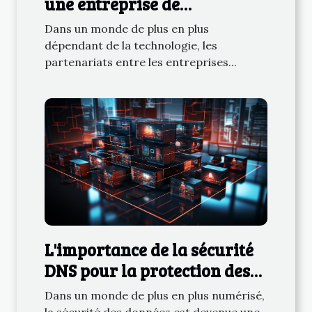
une entreprise de
télécommunications et une
Dans un monde de plus en plus
université camerounaise
dépendant de la technologie, les
sur l'éducation
partenariats entre les entreprises...
L'importance de la sécurité
DNS pour la protection des
données
Dans un monde de plus en plus numérisé,