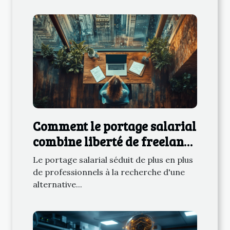
Comment le portage salarial
combine liberté de freelance
et sécurité du CDI
Le portage salarial séduit de plus en plus
de professionnels à la recherche d'une
alternative...