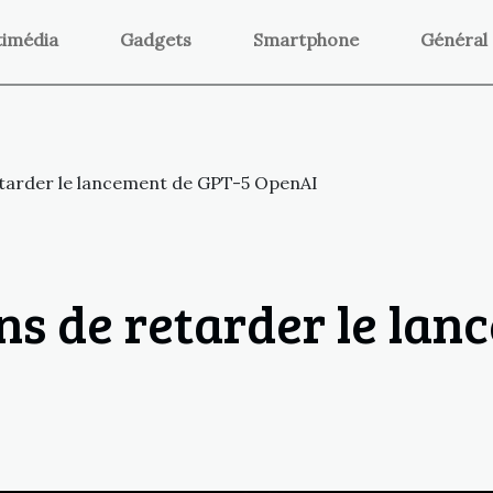
timédia
Gadgets
Smartphone
Général
etarder le lancement de GPT-5 OpenAI
ns de retarder le la