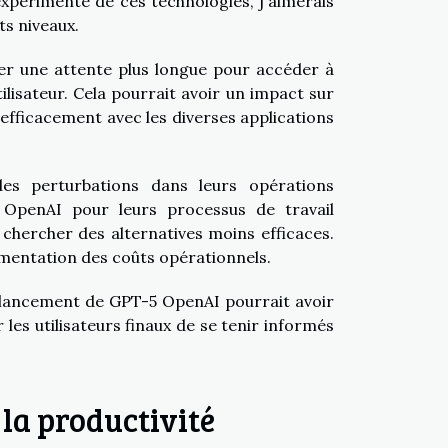
expérimenté de ces technologies, j'aimerais
ts niveaux.
fier une attente plus longue pour accéder à
ilisateur. Cela pourrait avoir un impact sur
 efficacement avec les diverses applications
des perturbations dans leurs opérations
 OpenAI pour leurs processus de travail
 chercher des alternatives moins efficaces.
gmentation des coûts opérationnels.
 de lancement de GPT-5 OpenAI pourrait avoir
 les utilisateurs finaux de se tenir informés
 la productivité