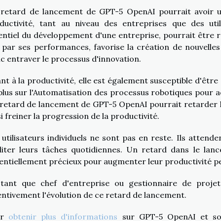
retard de lancement de GPT-5 OpenAI pourrait avoir un i
ductivité, tant au niveau des entreprises que des utili
entiel du développement d'une entreprise, pourrait être ra
, par ses performances, favorise la création de nouvelle
c entraver le processus d'innovation.
nt à la productivité, elle est également susceptible d'êtr
plus sur l'Automatisation des processus robotiques pour acc
retard de lancement de GPT-5 OpenAI pourrait retarder l
si freiner la progression de la productivité.
 utilisateurs individuels ne sont pas en reste. Ils atten
iliter leurs tâches quotidiennes. Un retard dans le lan
entiellement précieux pour augmenter leur productivité p
tant que chef d'entreprise ou gestionnaire de projet 
entivement l'évolution de ce retard de lancement.
ur
obtenir plus d'informations
sur GPT-5 OpenAI et son 