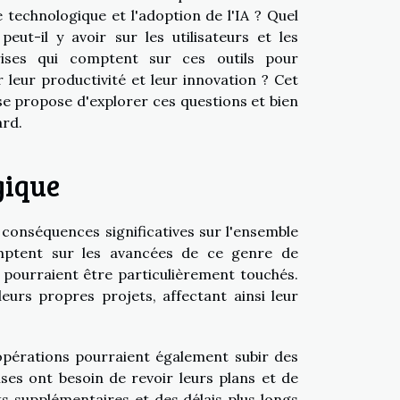
 technologique et l'adoption de l'IA ? Quel
peut-il y avoir sur les utilisateurs et les
rises qui comptent sur ces outils pour
r leur productivité et leur innovation ? Cet
 se propose d'explorer ces questions et bien
ard.
gique
conséquences significatives sur l'ensemble
omptent sur les avancées de ce genre de
, pourraient être particulièrement touchés.
urs propres projets, affectant ainsi leur
opérations pourraient également subir des
ises ont besoin de revoir leurs plans et de
ts supplémentaires et des délais plus longs