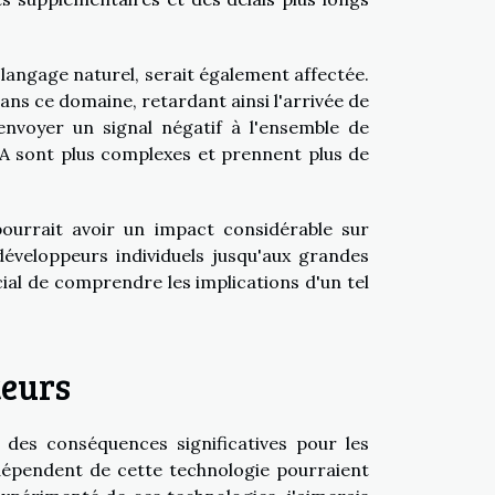
u langage naturel, serait également affectée.
ans ce domaine, retardant ainsi l'arrivée de
envoyer un signal négatif à l'ensemble de
IA sont plus complexes et prennent plus de
rrait avoir un impact considérable sur
éveloppeurs individuels jusqu'aux grandes
rucial de comprendre les implications d'un tel
teurs
des conséquences significatives pour les
i dépendent de cette technologie pourraient