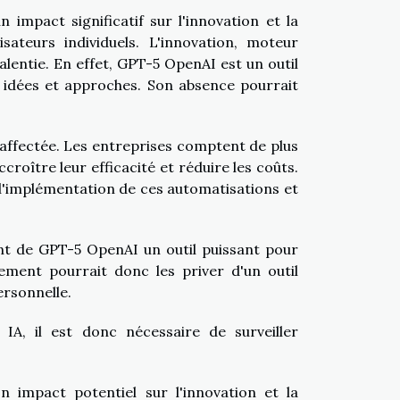
mpact significatif sur l'innovation et la
sateurs individuels. L'innovation, moteur
lentie. En effet, GPT-5 OpenAI est un outil
s idées et approches. Son absence pourrait
e affectée. Les entreprises comptent de plus
roître leur efficacité et réduire les coûts.
'implémentation de ces automatisations et
dent de GPT-5 OpenAI un outil puissant pour
cement pourrait donc les priver d'un outil
ersonnelle.
IA, il est donc nécessaire de surveiller
impact potentiel sur l'innovation et la