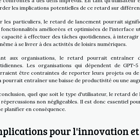
e confrontés à des défis imprévus. En tant qu'utilisateur 
rder les implications potentielles de ce retard sur différen
r les particuliers, le retard de lancement pourrait signi
 fonctionnalités améliorées et optimisées de l'interface ut
r capacité à effectuer des tâches quotidiennes, à interagir
même à se livrer à des activités de loisirs numériques.
nt aux organisations, le retard pourrait entraîner 
tidiennes. Les organisations qui dépendent de GPT-5
rraient être contraintes de reporter leurs projets ou de
a pourrait entraîner une baisse de productivité ou une au
conclusion, quel que soit le type d'utilisateur, le retard
 répercussions non négligeables. Il est donc essentiel pour
de planifier en conséquence.
plications pour l'innovation et