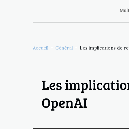
Mul
Accueil
Général
Les implications de r
Les implicatio
OpenAI