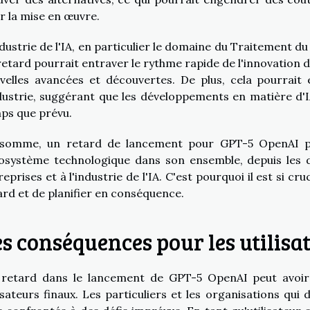
r la mise en œuvre.
ndustrie de l'IA, en particulier le domaine du Traitement d
retard pourrait entraver le rythme rapide de l'innovation d
velles avancées et découvertes. De plus, cela pourrait 
ndustrie, suggérant que les développements en matière d'
ps que prévu.
somme, un retard de lancement pour GPT-5 OpenAI pou
cosystème technologique dans son ensemble, depuis les d
reprises et à l'industrie de l'IA. C'est pourquoi il est si c
ard et de planifier en conséquence.
s conséquences pour les utilisa
retard dans le lancement de GPT-5 OpenAI peut avoir 
lisateurs finaux. Les particuliers et les organisations qu