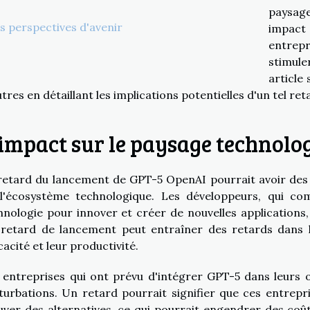
paysage
s perspectives d'avenir
impact 
entrep
stimule
article
utres en détaillant les implications potentielles d'un tel ret
'impact sur le paysage technolo
retard du lancement de GPT-5 OpenAI pourrait avoir des 
l'écosystème technologique. Les développeurs, qui c
hnologie pour innover et créer de nouvelles applications
retard de lancement peut entraîner des retards dans le
cacité et leur productivité.
 entreprises qui ont prévu d'intégrer GPT-5 dans leurs 
turbations. Un retard pourrait signifier que ces entrepr
uver des alternatives, ce qui pourrait engendrer des coû