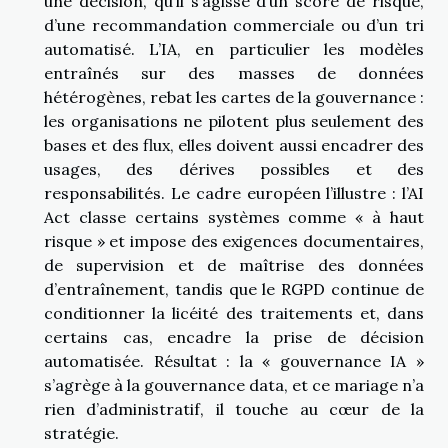
une décision, qu’il s’agisse d’un score de risque,
d’une recommandation commerciale ou d’un tri
automatisé. L’IA, en particulier les modèles
entraînés sur des masses de données
hétérogènes, rebat les cartes de la gouvernance :
les organisations ne pilotent plus seulement des
bases et des flux, elles doivent aussi encadrer des
usages, des dérives possibles et des
responsabilités. Le cadre européen l’illustre : l’AI
Act classe certains systèmes comme « à haut
risque » et impose des exigences documentaires,
de supervision et de maîtrise des données
d’entraînement, tandis que le RGPD continue de
conditionner la licéité des traitements et, dans
certains cas, encadre la prise de décision
automatisée. Résultat : la « gouvernance IA »
s’agrège à la gouvernance data, et ce mariage n’a
rien d’administratif, il touche au cœur de la
stratégie.