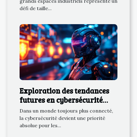
grands espaces industriels représente un
défi de taille...
Exploration des tendances
futures en cybersécurité
pour les entreprises
Dans un monde toujours plus connecté,
la cybersécurité devient une priorité
absolue pour les...