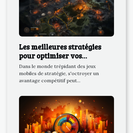
Les meilleures stratégies
pour optimiser vos
performances dans les jeux
Dans le monde trépidant des jeux
mobiles de stratégie
mobiles de stratégie, s'octroyer un
avantage compétitif peut...