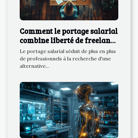
Comment le portage salarial
combine liberté de freelance
et sécurité du CDI
Le portage salarial séduit de plus en plus
de professionnels à la recherche d'une
alternative...