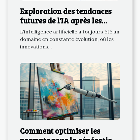
Exploration des tendances
futures de l'IA après les
modèles ChatGPT
L'intelligence artificielle a toujours été un
domaine en constante évolution, où les
innovations...
Comment optimiser les