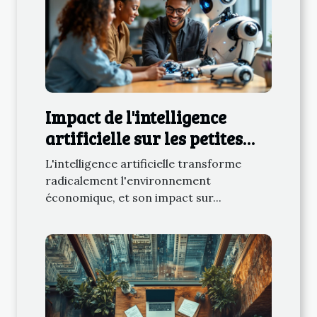
Impact de l'intelligence
artificielle sur les petites
entreprises en 2025
L'intelligence artificielle transforme
radicalement l'environnement
économique, et son impact sur...