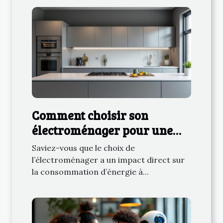
Comment choisir son
électroménager pour une
consommation énergétique
Saviez-vous que le choix de
réduite ?
l’électroménager a un impact direct sur
la consommation d’énergie à...