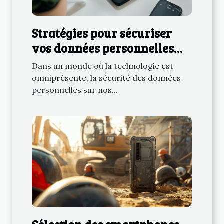
Stratégies pour sécuriser
vos données personnelles
sur iOS et Android
Dans un monde où la technologie est
omniprésente, la sécurité des données
personnelles sur nos...