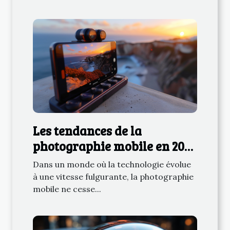
Les tendances de la
photographie mobile en 2023
: vers une qualité
Dans un monde où la technologie évolue
professionnelle ?
à une vitesse fulgurante, la photographie
mobile ne cesse...