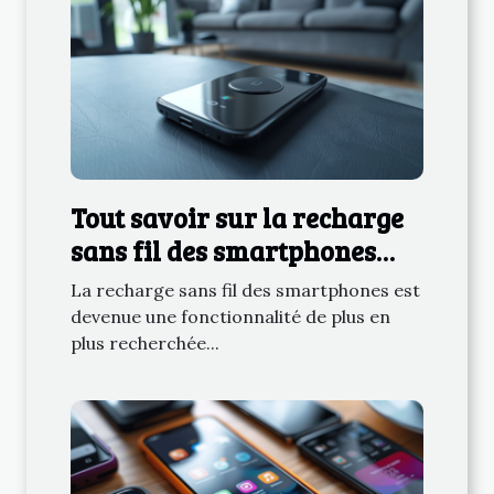
Tout savoir sur la recharge
sans fil des smartphones
tendances et compatibilité
La recharge sans fil des smartphones est
en 2023
devenue une fonctionnalité de plus en
plus recherchée...