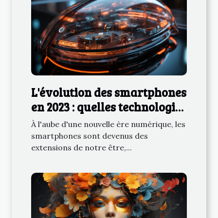
L'évolution des smartphones
en 2023 : quelles technologies
transforment notre
À l'aube d'une nouvelle ère numérique, les
quotidien ?
smartphones sont devenus des
extensions de notre être,...