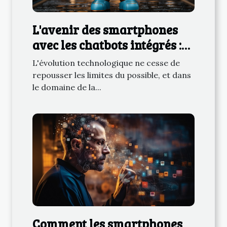
L'avenir des smartphones
avec les chatbots intégrés :
quelles perspectives ?
L'évolution technologique ne cesse de
repousser les limites du possible, et dans
le domaine de la...
Comment les smartphones