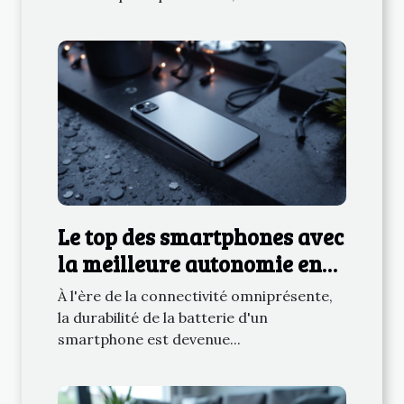
Le top des smartphones avec
la meilleure autonomie en
2023 critères et sélection
À l'ère de la connectivité omniprésente,
la durabilité de la batterie d'un
smartphone est devenue...