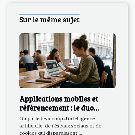
Sur le même sujet
Applications mobiles et
référencement : le duo
auquel on ne pense jamais
On parle beaucoup d’intelligence
artificielle, de réseaux sociaux et de
cookies qui disparaissent,...