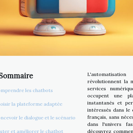
Sommaire
L'automatisati
révolutionnent la 
services numériqu
mprendre les chatbots
occupent une pla
instantanés et per
oisir la plateforme adaptée
intéressés dans le
français, sans néc
ncevoir le dialogue et le scénario
dans l'univers fa
ster et améliorer le chatbot
découvrez comment 