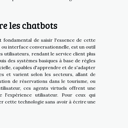
e les chatbots
t fondamental de saisir l'essence de cette
 ou interface conversationnelle, est un outil
utilisateurs, rendant le service client plus
epuis des systèmes basiques à base de règles
icielle, capables d'apprendre et de s'adapter
es et varient selon les secteurs, allant de
stion de réservations dans le tourisme, ou
ilisateur, ces agents virtuels offrent une
e l'expérience utilisateur. Pour ceux qui
r cette technologie sans avoir à écrire une