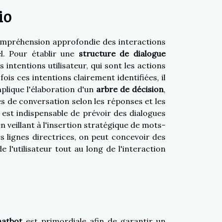
io
ompréhension approfondie des interactions
el. Pour établir une
structure de dialogue
intentions utilisateur, qui sont les actions
ois ces intentions clairement identifiées, il
mplique l'élaboration d'un
arbre de décision
,
s de conversation selon les réponses et les
il est indispensable de prévoir des dialogues
n veillant à l'insertion stratégique de mots-
es lignes directrices, on peut concevoir des
l'utilisateur tout au long de l'interaction
hatbot
est primordiale afin de garantir un