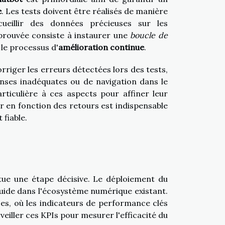
e
. Les tests doivent être réalisés de manière
cueillir des données précieuses sur les
éprouvée consiste à instaurer une
boucle de
le processus d'
amélioration continue
.
orriger les erreurs détectées lors des tests,
ses inadéquates ou de navigation dans le
rticulière à ces aspects pour affiner leur
er en fonction des retours est indispensable
 fiable.
itue une étape décisive. Le déploiement du
luide dans l'écosystème numérique existant.
ces, où les indicateurs de performance clés
veiller ces KPIs pour mesurer l'efficacité du