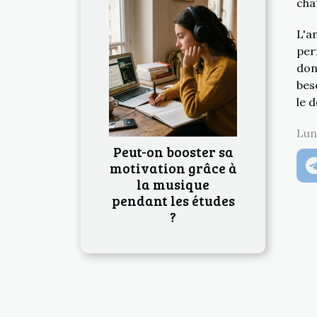
cha
L'a
per
don
bes
le 
Lun
Peut-on booster sa
motivation grâce à
la musique
pendant les études
?